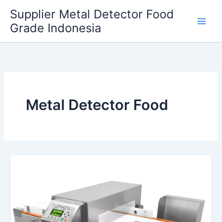
Skip
Supplier Metal Detector Food
to
Grade Indonesia
content
Metal Detector Food