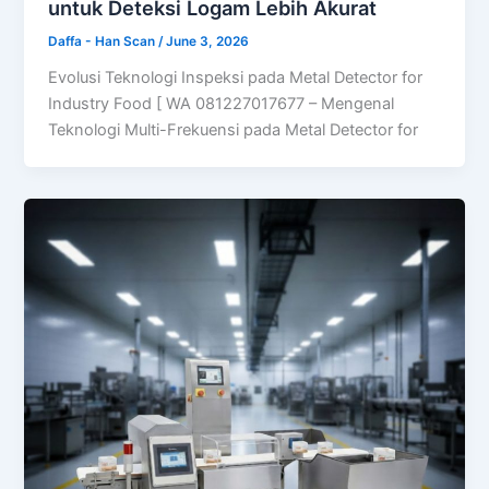
untuk Deteksi Logam Lebih Akurat
Daffa - Han Scan
/
June 3, 2026
Evolusi Teknologi Inspeksi pada Metal Detector for
Industry Food [ WA 081227017677 – Mengenal
Teknologi Multi-Frekuensi pada Metal Detector for