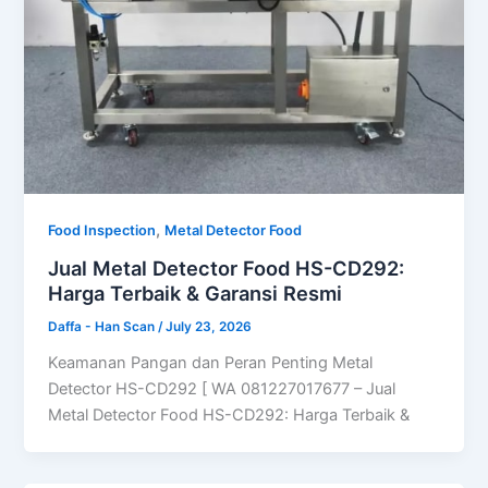
,
Food Inspection
Metal Detector Food
Jual Metal Detector Food HS-CD292:
Harga Terbaik & Garansi Resmi
Daffa - Han Scan
/
July 23, 2026
Keamanan Pangan dan Peran Penting Metal
Detector HS-CD292 [ WA 081227017677 – Jual
Metal Detector Food HS-CD292: Harga Terbaik &