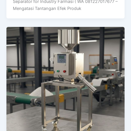
Separator for Industry Farmasi ( WA 081227017677 –
Mengatasi Tantangan Efek Produk