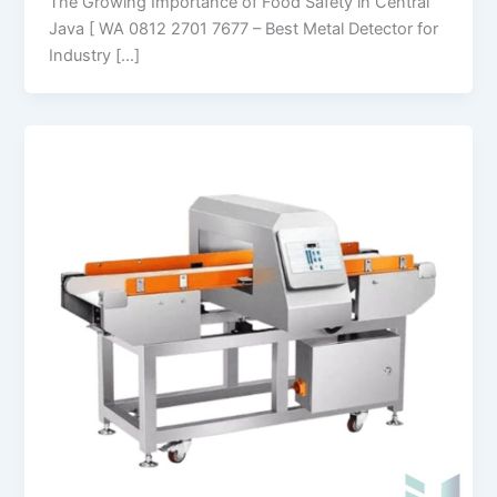
The Growing Importance of Food Safety in Central
Java [ WA 0812 2701 7677 – Best Metal Detector for
Industry […]