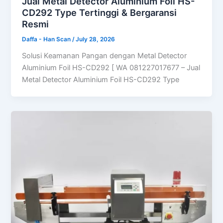
Jual Metal Detector Aluminium Foil HS-
CD292 Type Tertinggi & Bergaransi
Resmi
Daffa - Han Scan
/
July 28, 2026
Solusi Keamanan Pangan dengan Metal Detector
Aluminium Foil HS-CD292 [ WA 081227017677 – Jual
Metal Detector Aluminium Foil HS-CD292 Type