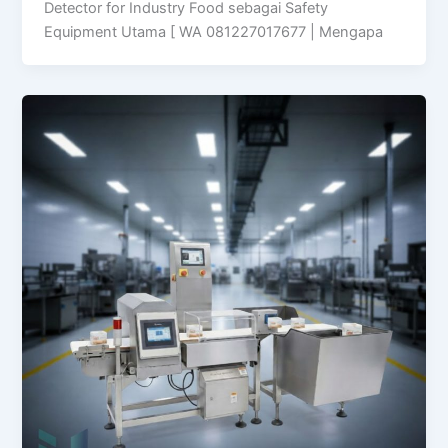
Detector for Industry Food sebagai Safety
Equipment Utama [ WA 081227017677 | Mengapa