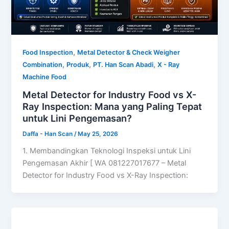
,
Food Inspection
Metal Detector & Check Weigher
,
,
,
Combination
Produk
PT. Han Scan Abadi
X - Ray
Machine Food
Metal Detector for Industry Food vs X-
Ray Inspection: Mana yang Paling Tepat
untuk Lini Pengemasan?
Daffa - Han Scan
/
May 25, 2026
1. Membandingkan Teknologi Inspeksi untuk Lini
Pengemasan Akhir [ WA 081227017677 – Metal
Detector for Industry Food vs X-Ray Inspection: