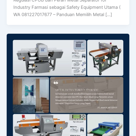
Industry Farmasi sebagai Safety Equipment Utama (
WA 081227017677 – Panduan Memilih Metal […]