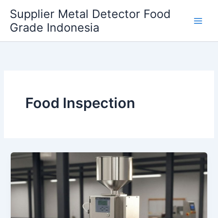
Skip
Supplier Metal Detector Food
to
Grade Indonesia
content
Food Inspection