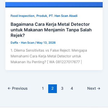
,
,
Food Inspection
Produk
PT. Han Scan Abadi
Bagaimana Cara Kerja Metal Detector
untuk Makanan Menjamin Tanpa Salah
Rejek?
Daffa - Han Scan
/
May 13, 2026
1. Dilema Sensitivitas vs False Reject: Mengapa
Memahami Cara Kerja Metal Detector untuk
Makanan Itu Penting? [ WA 081227017677 |
←
Previous
1
2
3
4
Next
→