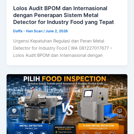
Lolos Audit BPOM dan Internasional
dengan Penerapan Sistem Metal
Detector for Industry Food yang Tepat
Daffa - Han Scan
/
June 2, 2026
Urgensi Kepatuhan Regulasi dan Peran Metal
Detector for Industry Food [ WA 081227017677 –
Lolos Audit BPOM dan Internasional dengan