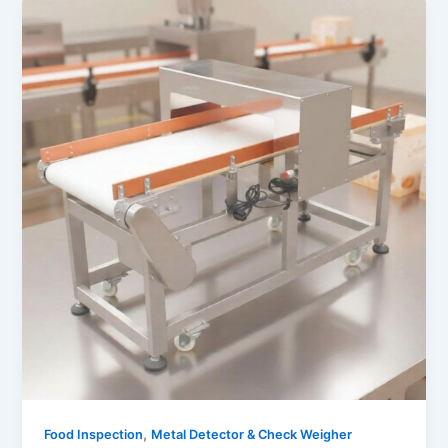
,
Food Inspection
Metal Detector & Check Weigher