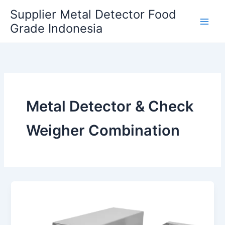
Skip
Supplier Metal Detector Food
to
Grade Indonesia
content
Metal Detector & Check
Weigher Combination