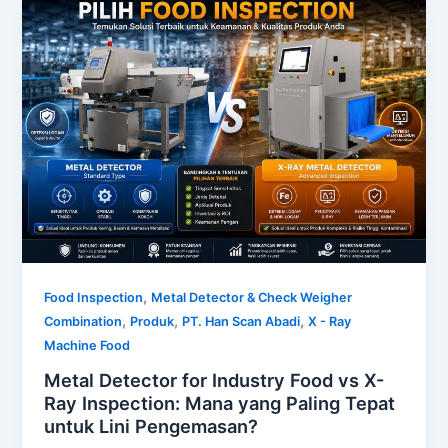
,
Food Inspection
Metal Detector & Check Weigher
,
,
,
Combination
Produk
PT. Han Scan Abadi
X - Ray
Machine Food
Metal Detector for Industry Food vs X-
Ray Inspection: Mana yang Paling Tepat
untuk Lini Pengemasan?