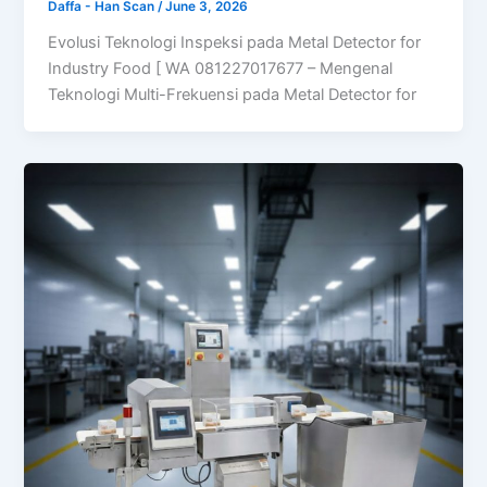
Daffa - Han Scan
/
June 3, 2026
Evolusi Teknologi Inspeksi pada Metal Detector for
Industry Food [ WA 081227017677 – Mengenal
Teknologi Multi-Frekuensi pada Metal Detector for