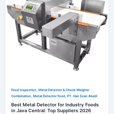
,
Food Inspection
Metal Detector & Check Weigher
,
,
Combination
Metal Detector Food
PT. Han Scan Abadi
Best Metal Detector for Industry Foods
in Java Central: Top Suppliers 2026