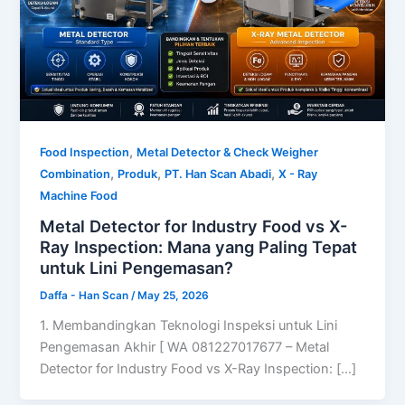
,
Food Inspection
Metal Detector & Check Weigher
,
,
,
Combination
Produk
PT. Han Scan Abadi
X - Ray
Machine Food
Metal Detector for Industry Food vs X-
Ray Inspection: Mana yang Paling Tepat
untuk Lini Pengemasan?
Daffa - Han Scan
/
May 25, 2026
1. Membandingkan Teknologi Inspeksi untuk Lini
Pengemasan Akhir [ WA 081227017677 – Metal
Detector for Industry Food vs X-Ray Inspection: […]