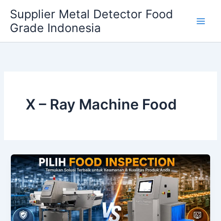
Skip
Supplier Metal Detector Food
to
Grade Indonesia
content
X – Ray Machine Food