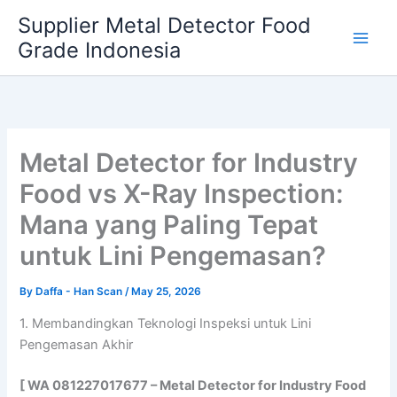
Skip
Supplier Metal Detector Food
to
Grade Indonesia
content
Metal Detector for Industry
Food vs X-Ray Inspection:
Mana yang Paling Tepat
untuk Lini Pengemasan?
By
Daffa - Han Scan
/
May 25, 2026
1. Membandingkan Teknologi Inspeksi untuk Lini
Pengemasan Akhir
[ WA 081227017677 – Metal Detector for Industry Food