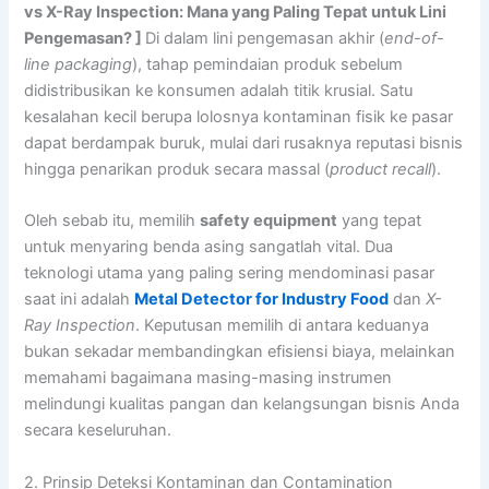
vs X-Ray Inspection: Mana yang Paling Tepat untuk Lini
Pengemasan? ]
Di dalam lini pengemasan akhir (
end-of-
line packaging
), tahap pemindaian produk sebelum
didistribusikan ke konsumen adalah titik krusial. Satu
kesalahan kecil berupa lolosnya kontaminan fisik ke pasar
dapat berdampak buruk, mulai dari rusaknya reputasi bisnis
hingga penarikan produk secara massal (
product recall
).
Oleh sebab itu, memilih
safety equipment
yang tepat
untuk menyaring benda asing sangatlah vital. Dua
teknologi utama yang paling sering mendominasi pasar
saat ini adalah
Metal Detector for Industry Food
dan
X-
Ray Inspection
. Keputusan memilih di antara keduanya
bukan sekadar membandingkan efisiensi biaya, melainkan
memahami bagaimana masing-masing instrumen
melindungi kualitas pangan dan kelangsungan bisnis Anda
secara keseluruhan.
2. Prinsip Deteksi Kontaminan dan Contamination