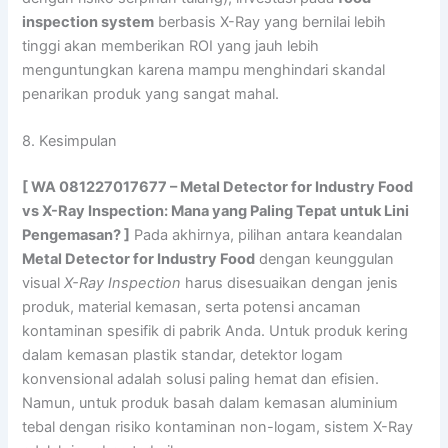
inspection system
berbasis X-Ray yang bernilai lebih
tinggi akan memberikan ROI yang jauh lebih
menguntungkan karena mampu menghindari skandal
penarikan produk yang sangat mahal.
8. Kesimpulan
[ WA 081227017677 – Metal Detector for Industry Food
vs X-Ray Inspection: Mana yang Paling Tepat untuk Lini
Pengemasan? ]
Pada akhirnya, pilihan antara keandalan
Metal Detector for Industry Food
dengan keunggulan
visual
X-Ray Inspection
harus disesuaikan dengan jenis
produk, material kemasan, serta potensi ancaman
kontaminan spesifik di pabrik Anda. Untuk produk kering
dalam kemasan plastik standar, detektor logam
konvensional adalah solusi paling hemat dan efisien.
Namun, untuk produk basah dalam kemasan aluminium
tebal dengan risiko kontaminan non-logam, sistem X-Ray