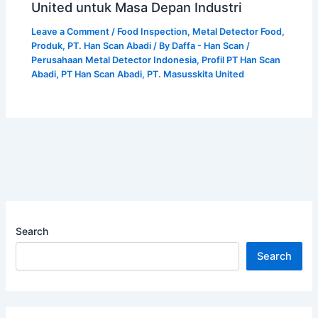
United untuk Masa Depan Industri
Leave a Comment
/
Food Inspection
,
Metal Detector Food
,
Produk
,
PT. Han Scan Abadi
/ By
Daffa - Han Scan
/
Perusahaan Metal Detector Indonesia
,
Profil PT Han Scan
Abadi
,
PT Han Scan Abadi
,
PT. Masusskita United
Search
Search