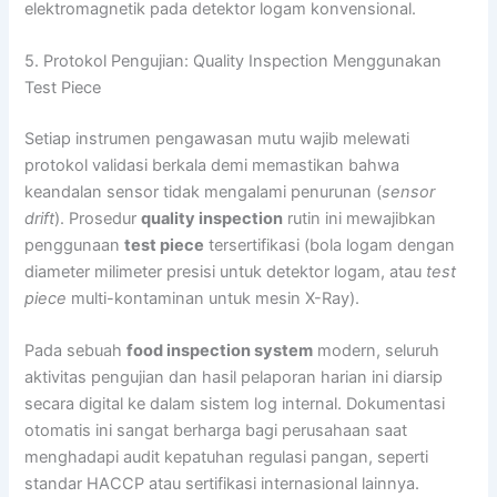
elektromagnetik pada detektor logam konvensional.
5. Protokol Pengujian: Quality Inspection Menggunakan
Test Piece
Setiap instrumen pengawasan mutu wajib melewati
protokol validasi berkala demi memastikan bahwa
keandalan sensor tidak mengalami penurunan (
sensor
drift
). Prosedur
quality inspection
rutin ini mewajibkan
penggunaan
test piece
tersertifikasi (bola logam dengan
diameter milimeter presisi untuk detektor logam, atau
test
piece
multi-kontaminan untuk mesin X-Ray).
Pada sebuah
food inspection system
modern, seluruh
aktivitas pengujian dan hasil pelaporan harian ini diarsip
secara digital ke dalam sistem log internal. Dokumentasi
otomatis ini sangat berharga bagi perusahaan saat
menghadapi audit kepatuhan regulasi pangan, seperti
standar HACCP atau sertifikasi internasional lainnya.