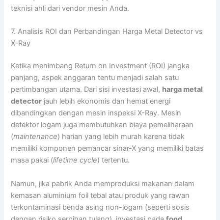
teknisi ahli dari vendor mesin Anda.
7. Analisis ROI dan Perbandingan Harga Metal Detector vs
X-Ray
Ketika menimbang Return on Investment (ROI) jangka
panjang, aspek anggaran tentu menjadi salah satu
pertimbangan utama. Dari sisi investasi awal,
harga metal
detector
jauh lebih ekonomis dan hemat energi
dibandingkan dengan mesin inspeksi X-Ray. Mesin
detektor logam juga membutuhkan biaya pemeliharaan
(
maintenance
) harian yang lebih murah karena tidak
memiliki komponen pemancar sinar-X yang memiliki batas
masa pakai (
lifetime cycle
) tertentu.
Namun, jika pabrik Anda memproduksi makanan dalam
kemasan aluminium foil tebal atau produk yang rawan
terkontaminasi benda asing non-logam (seperti sosis
dengan risiko serpihan tulang), investasi pada
food