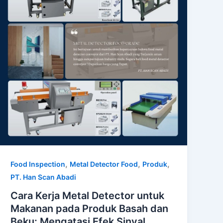
,
,
,
Food Inspection
Metal Detector Food
Produk
PT. Han Scan Abadi
Cara Kerja Metal Detector untuk
Makanan pada Produk Basah dan
Beku: Mengatasi Efek Sinyal