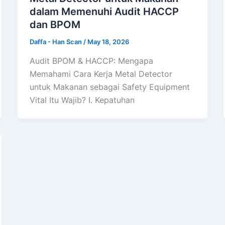
dalam Memenuhi Audit HACCP
dan BPOM
Daffa - Han Scan
/
May 18, 2026
Audit BPOM & HACCP: Mengapa
Memahami Cara Kerja Metal Detector
untuk Makanan sebagai Safety Equipment
Vital Itu Wajib? I. Kepatuhan