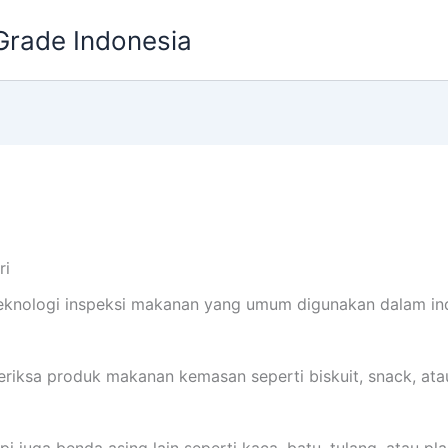
Grade Indonesia
ri
teknologi inspeksi makanan yang umum digunakan dalam indus
riksa produk makanan kemasan seperti biskuit, snack, at