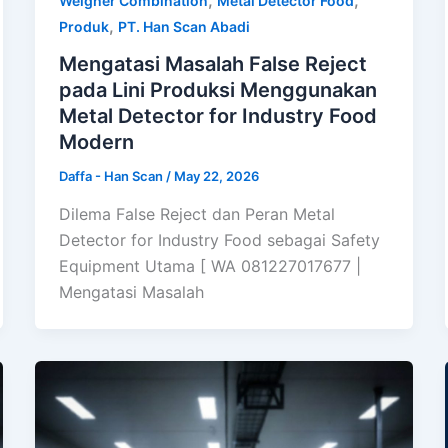
Weigher Combination
Metal Detector Food
,
Produk
PT. Han Scan Abadi
Mengatasi Masalah False Reject
pada Lini Produksi Menggunakan
Metal Detector for Industry Food
Modern
Daffa - Han Scan
/
May 22, 2026
Dilema False Reject dan Peran Metal
Detector for Industry Food sebagai Safety
Equipment Utama [ WA 081227017677 |
Mengatasi Masalah