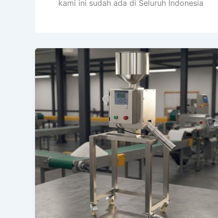
kami ini sudah ada di Seluruh Indonesia