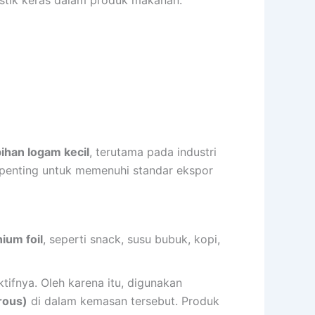
lastik keras dalam produk makanan.
ihan logam kecil
, terutama pada industri
t penting untuk memenuhi standar ekspor
ium foil
, seperti snack, susu bubuk, kopi,
tifnya. Oleh karena itu, digunakan
rous)
di dalam kemasan tersebut. Produk