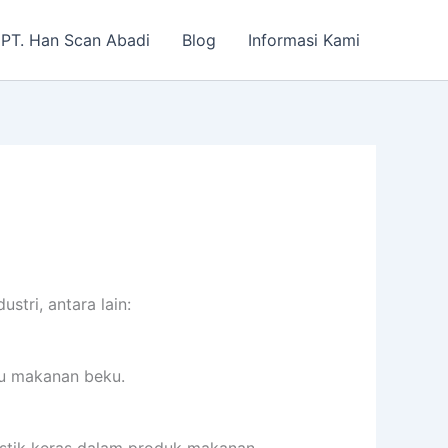
PT. Han Scan Abadi
Blog
Informasi Kami
tri, antara lain:
au makanan beku.