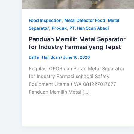
,
,
Food Inspection
Metal Detector Food
Metal
,
,
Separator
Produk
PT. Han Scan Abadi
Panduan Memilih Metal Separator
for Industry Farmasi yang Tepat
Daffa - Han Scan
/
June 10, 2026
Regulasi CPOB dan Peran Metal Separator
for Industry Farmasi sebagai Safety
Equipment Utama ( WA 081227017677 –
Panduan Memilih Metal […]