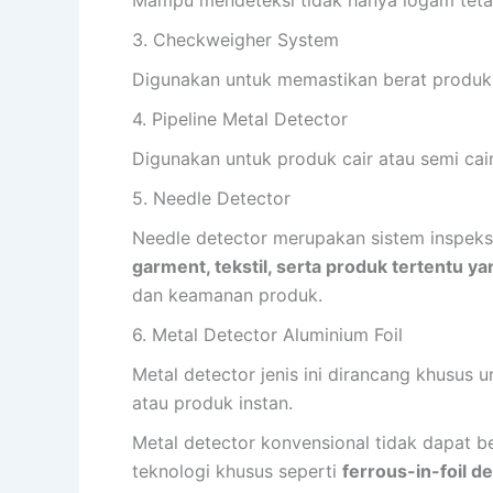
Mampu mendeteksi tidak hanya logam tetapi
3. Checkweigher System
Digunakan untuk memastikan berat produk 
4. Pipeline Metal Detector
Digunakan untuk produk cair atau semi cai
5. Needle Detector
Needle detector merupakan sistem inspeks
garment, tekstil, serta produk tertentu y
dan keamanan produk.
6. Metal Detector Aluminium Foil
Metal detector jenis ini dirancang khusu
atau produk instan.
Metal detector konvensional tidak dapat b
teknologi khusus seperti
ferrous-in-foil d