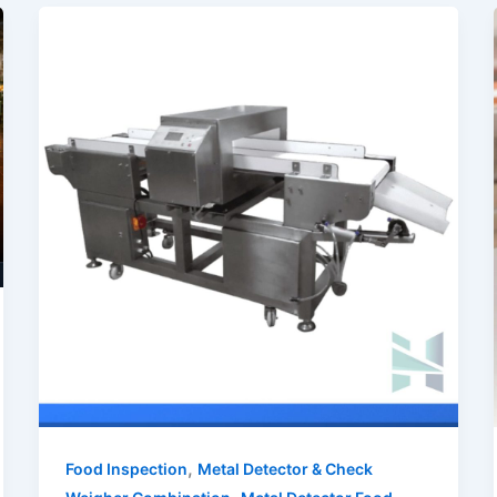
,
Food Inspection
Metal Detector & Check
,
,