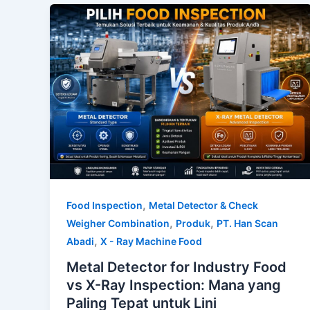
,
Food Inspection
Metal Detector & Check
,
,
Weigher Combination
Produk
PT. Han Scan
,
Abadi
X - Ray Machine Food
Metal Detector for Industry Food
vs X-Ray Inspection: Mana yang
Paling Tepat untuk Lini