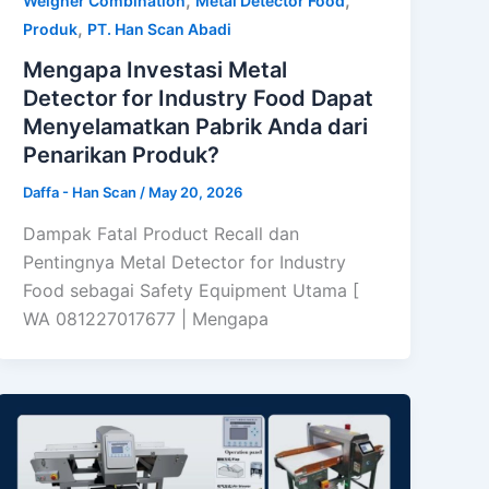
Weigher Combination
Metal Detector Food
,
Produk
PT. Han Scan Abadi
Mengapa Investasi Metal
Detector for Industry Food Dapat
Menyelamatkan Pabrik Anda dari
Penarikan Produk?
Daffa - Han Scan
/
May 20, 2026
Dampak Fatal Product Recall dan
Pentingnya Metal Detector for Industry
Food sebagai Safety Equipment Utama [
WA 081227017677 | Mengapa