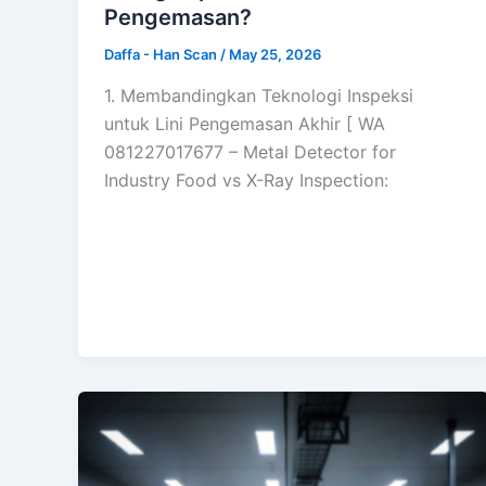
Pengemasan?
Daffa - Han Scan
/
May 25, 2026
1. Membandingkan Teknologi Inspeksi
untuk Lini Pengemasan Akhir [ WA
081227017677 – Metal Detector for
Industry Food vs X-Ray Inspection: