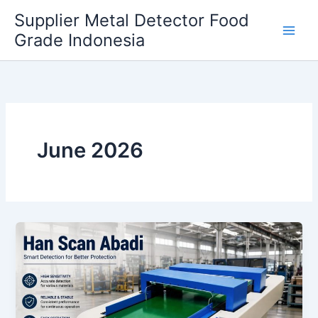
Skip
Supplier Metal Detector Food
to
Grade Indonesia
content
June 2026