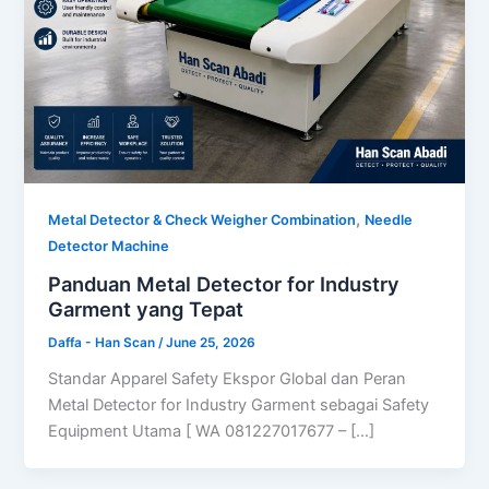
,
Metal Detector & Check Weigher Combination
Needle
Detector Machine
Panduan Metal Detector for Industry
Garment yang Tepat
Daffa - Han Scan
/
June 25, 2026
Standar Apparel Safety Ekspor Global dan Peran
Metal Detector for Industry Garment sebagai Safety
Equipment Utama [ WA 081227017677 – […]