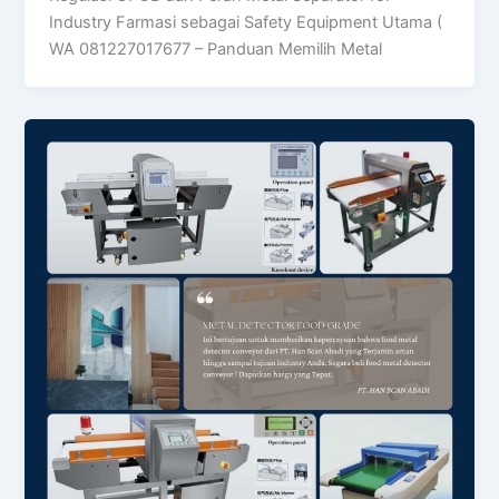
Industry Farmasi sebagai Safety Equipment Utama (
WA 081227017677 – Panduan Memilih Metal