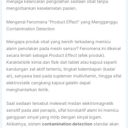
menjaga kelancaran pengolahan sediaan obat tanpa
mengorbankan keselamatan pasien.
Mengenal Fenomena “Product Effect” yang Mengganggu
Contamination Detection
Mengapa produk obat yang bersih terkadang memicu
alarm penolakan pada mesin sensor? Fenomena ini dikenal
secara ilmiah sebagai
Product Effect
(efek produk).
Karakteristik kimia dan fisik dari tablet atau kapsul seperti
kandungan zat aktif tertentu, tingkat kelembapan (kadar
air), senyawa besi pada suplemen multivitamin, hingga sifat
elektrostatik cangkang kapsul gelatin dapat
menghantarkan listrik.
Saat sediaan tersebut melewati medan elektromagnetik
sensitif pada alat penapis, sifat konduktif alami ini memicu
gangguan sinyal yang mirip dengan sinyal logam.
Akibatnya, sistem
contamination detection
standar akan