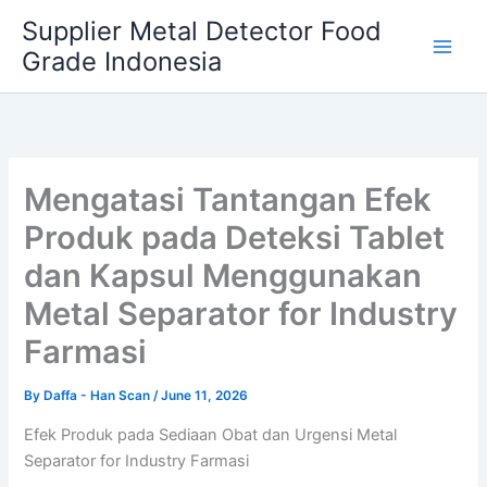
Skip
Supplier Metal Detector Food
to
Grade Indonesia
content
Mengatasi Tantangan Efek
Produk pada Deteksi Tablet
dan Kapsul Menggunakan
Metal Separator for Industry
Farmasi
By
Daffa - Han Scan
/
June 11, 2026
Efek Produk pada Sediaan Obat dan Urgensi Metal
Separator for Industry Farmasi