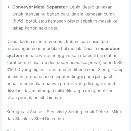
Conveyor Metal Separator:
Lebih ideal digunakan
untuk menyaring bahan baku dalam kemasan curah
(
bulk
), botol, atau kemasan blister sebelum masuk ke
tahap karton sekunder.
Dalam kedua sistem tersebut, kebersihan sasis dan
terowongan sensor adalah hal mutlak. Desain
inspection
system
farmasi wajib menggunakan material baja tahan
karat bersertifikat medis (
pharmaceutical grade
) seperti SS
316 {L} yang higienis dan mudah dibersihkan. Sinergi katup
pemisah otomatis berkecepatan tinggi pada jalur jatuh
bebas memastikan bahwa produk yang dicurigai dapat
diisolasi dalam hitungan milidetik tanpa menghentikan
aliran produk bersih lainnya.
Konfigurasi Akurasi: Sensitivity Setting untuk Deteksi Mikro
dan Stainless Steel Detection