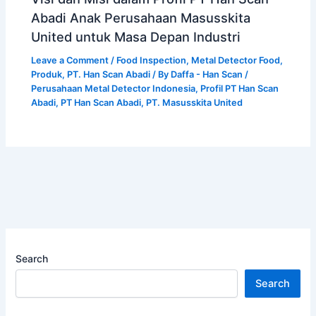
Abadi Anak Perusahaan Masusskita
United untuk Masa Depan Industri
Leave a Comment
/
Food Inspection
,
Metal Detector Food
,
Produk
,
PT. Han Scan Abadi
/ By
Daffa - Han Scan
/
Perusahaan Metal Detector Indonesia
,
Profil PT Han Scan
Abadi
,
PT Han Scan Abadi
,
PT. Masusskita United
Search
Search