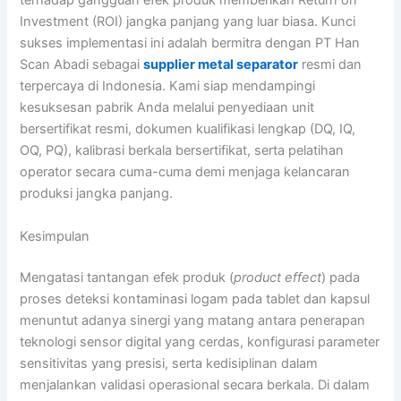
terhadap gangguan efek produk memberikan Return on
Investment (ROI) jangka panjang yang luar biasa. Kunci
sukses implementasi ini adalah bermitra dengan PT Han
Scan Abadi sebagai
supplier metal separator
resmi dan
terpercaya di Indonesia. Kami siap mendampingi
kesuksesan pabrik Anda melalui penyediaan unit
bersertifikat resmi, dokumen kualifikasi lengkap (DQ, IQ,
OQ, PQ), kalibrasi berkala bersertifikat, serta pelatihan
operator secara cuma-cuma demi menjaga kelancaran
produksi jangka panjang.
Kesimpulan
Mengatasi tantangan efek produk (
product effect
) pada
proses deteksi kontaminasi logam pada tablet dan kapsul
menuntut adanya sinergi yang matang antara penerapan
teknologi sensor digital yang cerdas, konfigurasi parameter
sensitivitas yang presisi, serta kedisiplinan dalam
menjalankan validasi operasional secara berkala. Di dalam