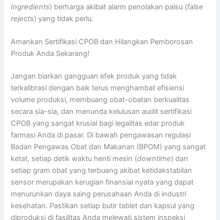
Ingredients
) berharga akibat alarm penolakan palsu (
false
rejects
) yang tidak perlu.
Amankan Sertifikasi CPOB dan Hilangkan Pemborosan
Produk Anda Sekarang!
Jangan biarkan gangguan efek produk yang tidak
terkalibrasi dengan baik terus menghambat efisiensi
volume produksi, membuang obat-obatan berkualitas
secara sia-sia, dan menunda kelulusan audit sertifikasi
CPOB yang sangat krusial bagi legalitas edar produk
farmasi Anda di pasar. Di bawah pengawasan regulasi
Badan Pengawas Obat dan Makanan (BPOM) yang sangat
ketat, setiap detik waktu henti mesin (
downtime
) dan
setiap gram obat yang terbuang akibat ketidakstabilan
sensor merupakan kerugian finansial nyata yang dapat
menurunkan daya saing perusahaan Anda di industri
kesehatan. Pastikan setiap butir tablet dan kapsul yang
diproduksi di fasilitas Anda melewati sistem inspeksi