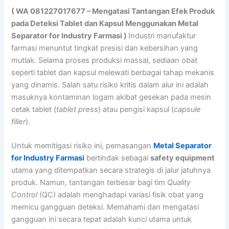
( WA 081227017677 – Mengatasi Tantangan Efek Produk
pada Deteksi Tablet dan Kapsul Menggunakan Metal
Separator for Industry Farmasi )
Industri manufaktur
farmasi menuntut tingkat presisi dan kebersihan yang
mutlak. Selama proses produksi massal, sediaan obat
seperti tablet dan kapsul melewati berbagai tahap mekanis
yang dinamis. Salah satu risiko kritis dalam alur ini adalah
masuknya kontaminan logam akibat gesekan pada mesin
cetak tablet (
tablet press
) atau pengisi kapsul (
capsule
filler
).
Untuk memitigasi risiko ini, pemasangan
Metal Separator
for Industry Farmasi
bertindak sebagai
safety equipment
utama yang ditempatkan secara strategis di jalur jatuhnya
produk. Namun, tantangan terbesar bagi tim
Quality
Control
(QC) adalah menghadapi variasi fisik obat yang
memicu gangguan deteksi. Memahami dan mengatasi
gangguan ini secara tepat adalah kunci utama untuk