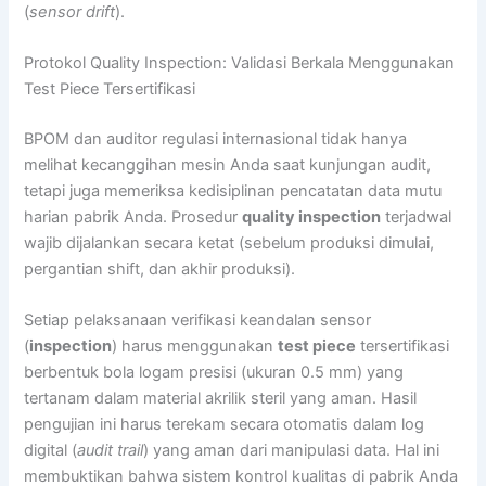
(
sensor drift
).
Protokol Quality Inspection: Validasi Berkala Menggunakan
Test Piece Tersertifikasi
BPOM dan auditor regulasi internasional tidak hanya
melihat kecanggihan mesin Anda saat kunjungan audit,
tetapi juga memeriksa kedisiplinan pencatatan data mutu
harian pabrik Anda. Prosedur
quality inspection
terjadwal
wajib dijalankan secara ketat (sebelum produksi dimulai,
pergantian shift, dan akhir produksi).
Setiap pelaksanaan verifikasi keandalan sensor
(
inspection
) harus menggunakan
test piece
tersertifikasi
berbentuk bola logam presisi (ukuran 0.5 mm) yang
tertanam dalam material akrilik steril yang aman. Hasil
pengujian ini harus terekam secara otomatis dalam log
digital (
audit trail
) yang aman dari manipulasi data. Hal ini
membuktikan bahwa sistem kontrol kualitas di pabrik Anda