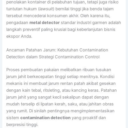
penolakan kontainer di pelabuhan tujuan, tetapi juga risiko
tuntutan hukum (
lawsuit
) bernilai tinggi jika benda tajam
tersebut mencederai konsumen akhir. Oleh karena itu,
pengadaan
metal detector
standar industri garmen adalah
langkah preventif paling krusial bagi keberlanjutan bisnis
ekspor Anda.
Ancaman Patahan Jarum: Kebutuhan Contamination
Detection dalam Strategi Contamination Control
Proses pembuatan pakaian melibatkan ribuan tusukan
jarum jahit berkecepatan tinggi setiap menitnya. Kondisi
mekanis ini membuat jarum rentan patah akibat gesekan
dengan kain tebal, ritsleting, atau kancing keras. Patahan
jarum jahit yang sangat kecil sekalipun dapat dengan
mudah terselip di lipatan kerah, saku, atau jahitan obras
yang rumit. Di sinilah pentingnya mengimplementasikan
sistem
contamination detection
yang proaktif dan
berpresisi tinggi.