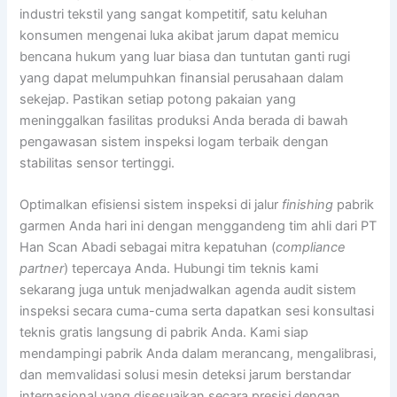
industri tekstil yang sangat kompetitif, satu keluhan
konsumen mengenai luka akibat jarum dapat memicu
bencana hukum yang luar biasa dan tuntutan ganti rugi
yang dapat melumpuhkan finansial perusahaan dalam
sekejap. Pastikan setiap potong pakaian yang
meninggalkan fasilitas produksi Anda berada di bawah
pengawasan sistem inspeksi logam terbaik dengan
stabilitas sensor tertinggi.
Optimalkan efisiensi sistem inspeksi di jalur
finishing
pabrik
garmen Anda hari ini dengan menggandeng tim ahli dari PT
Han Scan Abadi sebagai mitra kepatuhan (
compliance
partner
) tepercaya Anda. Hubungi tim teknis kami
sekarang juga untuk menjadwalkan agenda audit sistem
inspeksi secara cuma-cuma serta dapatkan sesi konsultasi
teknis gratis langsung di pabrik Anda. Kami siap
mendampingi pabrik Anda dalam merancang, mengalibrasi,
dan memvalidasi solusi mesin deteksi jarum berstandar
internasional yang disesuaikan secara presisi dengan