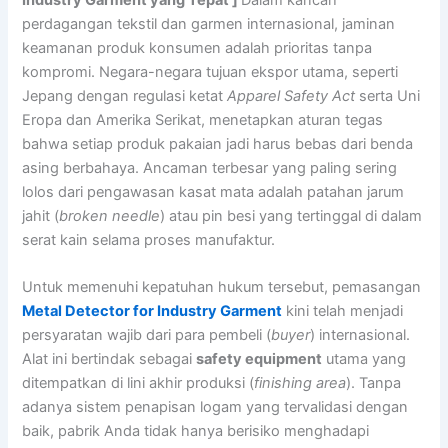
perdagangan tekstil dan garmen internasional, jaminan
keamanan produk konsumen adalah prioritas tanpa
kompromi. Negara-negara tujuan ekspor utama, seperti
Jepang dengan regulasi ketat
Apparel Safety Act
serta Uni
Eropa dan Amerika Serikat, menetapkan aturan tegas
bahwa setiap produk pakaian jadi harus bebas dari benda
asing berbahaya. Ancaman terbesar yang paling sering
lolos dari pengawasan kasat mata adalah patahan jarum
jahit (
broken needle
) atau pin besi yang tertinggal di dalam
serat kain selama proses manufaktur.
Untuk memenuhi kepatuhan hukum tersebut, pemasangan
Metal Detector for Industry Garment
kini telah menjadi
persyaratan wajib dari para pembeli (
buyer
) internasional.
Alat ini bertindak sebagai
safety equipment
utama yang
ditempatkan di lini akhir produksi (
finishing area
). Tanpa
adanya sistem penapisan logam yang tervalidasi dengan
baik, pabrik Anda tidak hanya berisiko menghadapi