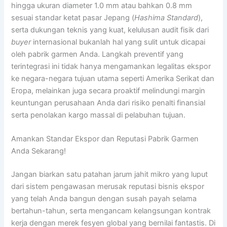
hingga ukuran diameter 1.0 mm atau bahkan 0.8 mm
sesuai standar ketat pasar Jepang (
Hashima Standard
),
serta dukungan teknis yang kuat, kelulusan audit fisik dari
buyer
internasional bukanlah hal yang sulit untuk dicapai
oleh pabrik garmen Anda. Langkah preventif yang
terintegrasi ini tidak hanya mengamankan legalitas ekspor
ke negara-negara tujuan utama seperti Amerika Serikat dan
Eropa, melainkan juga secara proaktif melindungi margin
keuntungan perusahaan Anda dari risiko penalti finansial
serta penolakan kargo massal di pelabuhan tujuan.
Amankan Standar Ekspor dan Reputasi Pabrik Garmen
Anda Sekarang!
Jangan biarkan satu patahan jarum jahit mikro yang luput
dari sistem pengawasan merusak reputasi bisnis ekspor
yang telah Anda bangun dengan susah payah selama
bertahun-tahun, serta mengancam kelangsungan kontrak
kerja dengan merek fesyen global yang bernilai fantastis. Di