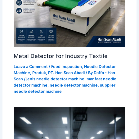
Metal Detector for Industry Textile
Leave a Comment
/
Food Inspection
,
Needle Detector
Machine
,
Produk
,
PT. Han Scan Abadi
/ By
Daffa - Han
Scan
/
jenis needle detector machine
,
manfaat needle
detector machine
,
needle detector machine
,
supplier
needle detector machine