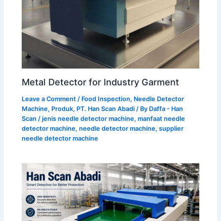
Metal Detector for Industry Garment
Leave a Comment
/
Food Inspection
,
Needle Detector
Machine
,
Produk
,
PT. Han Scan Abadi
/ By
Daffa - Han
Scan
/
jenis needle detector machine
,
manfaat needle
detector machine
,
needle detector machine
,
supplier
needle detector machine