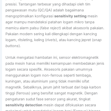
presisi. Tantangan terbesar yang dihadapi oleh tim
pengawasan mutu (QC/QA) adalah bagaimana
mengoptimalkan konfigurasi
sensitivity setting
mesin
agar mampu mendeteksi patahan logam mikro tanpa
memicu alarm palsu (
false reject
) akibat aksesoris pakaian.
Pakaian modern sering kali dilengkapi dengan kancing
logam, ritsleting, keling (
rivets
), atau kancing jepret (
snap
buttons
).
Untuk mengatasi hambatan ini, sensor elektromagnetik
pada mesin harus memiliki kemampuan membedakan jenis
logam secara spesifik. Aksesoris pakaian umumnya
menggunakan logam non-ferrous seperti tembaga,
kuningan, atau aluminium yang tidak memiliki sifat
magnetik. Sebaliknya, jarum jahit terbuat dari baja karbon
tinggi (ferrous) yang bersifat sangat magnetik. Dengan
pengaturan sudut fase sensor yang akurat, tingkat
sensitivity detection
mesin dapat difokuskan secara