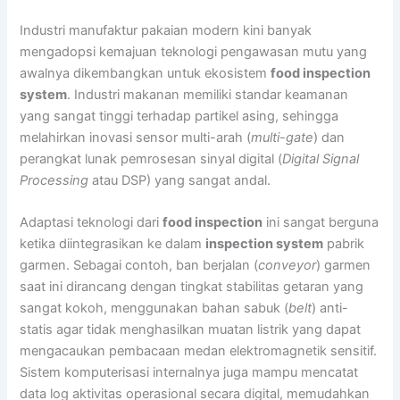
Industri manufaktur pakaian modern kini banyak
mengadopsi kemajuan teknologi pengawasan mutu yang
awalnya dikembangkan untuk ekosistem
food inspection
system
. Industri makanan memiliki standar keamanan
yang sangat tinggi terhadap partikel asing, sehingga
melahirkan inovasi sensor multi-arah (
multi-gate
) dan
perangkat lunak pemrosesan sinyal digital (
Digital Signal
Processing
atau DSP) yang sangat andal.
Adaptasi teknologi dari
food inspection
ini sangat berguna
ketika diintegrasikan ke dalam
inspection system
pabrik
garmen. Sebagai contoh, ban berjalan (
conveyor
) garmen
saat ini dirancang dengan tingkat stabilitas getaran yang
sangat kokoh, menggunakan bahan sabuk (
belt
) anti-
statis agar tidak menghasilkan muatan listrik yang dapat
mengacaukan pembacaan medan elektromagnetik sensitif.
Sistem komputerisasi internalnya juga mampu mencatat
data log aktivitas operasional secara digital, memudahkan