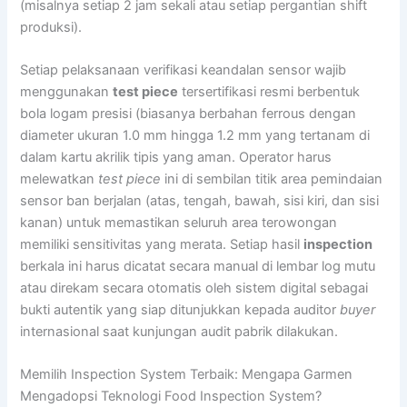
(misalnya setiap 2 jam sekali atau setiap pergantian shift
produksi).
Setiap pelaksanaan verifikasi keandalan sensor wajib
menggunakan
test piece
tersertifikasi resmi berbentuk
bola logam presisi (biasanya berbahan ferrous dengan
diameter ukuran 1.0 mm hingga 1.2 mm yang tertanam di
dalam kartu akrilik tipis yang aman. Operator harus
melewatkan
test piece
ini di sembilan titik area pemindaian
sensor ban berjalan (atas, tengah, bawah, sisi kiri, dan sisi
kanan) untuk memastikan seluruh area terowongan
memiliki sensitivitas yang merata. Setiap hasil
inspection
berkala ini harus dicatat secara manual di lembar log mutu
atau direkam secara otomatis oleh sistem digital sebagai
bukti autentik yang siap ditunjukkan kepada auditor
buyer
internasional saat kunjungan audit pabrik dilakukan.
Memilih Inspection System Terbaik: Mengapa Garmen
Mengadopsi Teknologi Food Inspection System?