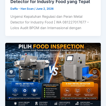
Detector for Industry Food yang Tepat
Daffa - Han Scan
/
June 2, 2026
Urgensi Kepatuhan Regulasi dan Peran Metal
Detector for Industry Food [ WA 081227017677 –
Lolos Audit BPOM dan Internasional dengan