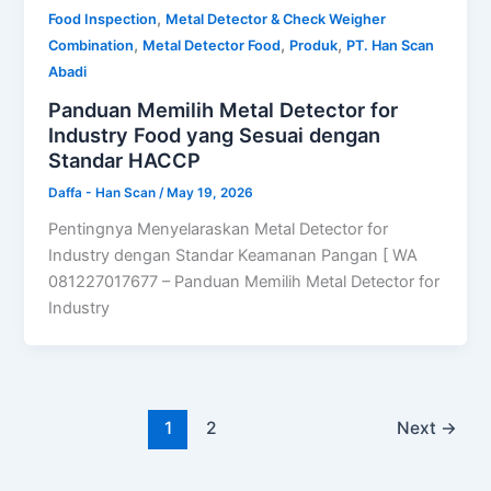
,
Food Inspection
Metal Detector & Check Weigher
,
,
,
Combination
Metal Detector Food
Produk
PT. Han Scan
Abadi
Panduan Memilih Metal Detector for
Industry Food yang Sesuai dengan
Standar HACCP
Daffa - Han Scan
/
May 19, 2026
Pentingnya Menyelaraskan Metal Detector for
Industry dengan Standar Keamanan Pangan [ WA
081227017677 – Panduan Memilih Metal Detector for
Industry
1
2
Next
→