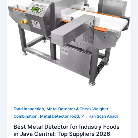
,
Food Inspection
Metal Detector & Check Weigher
,
,
Combination
Metal Detector Food
PT. Han Scan Abadi
Best Metal Detector for Industry Foods
in Java Central: Top Suppliers 2026