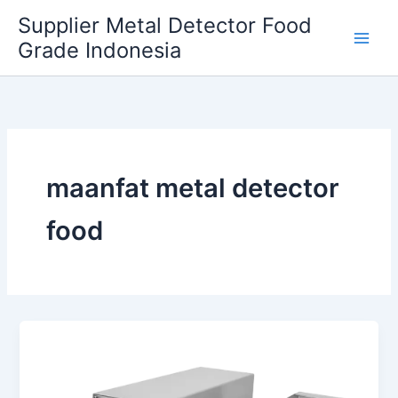
Skip
Supplier Metal Detector Food
to
Grade Indonesia
content
maanfat metal detector
food