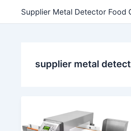
Skip
Supplier Metal Detector Food 
to
content
supplier metal detect