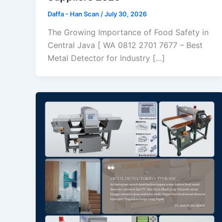
Daffa - Han Scan
/
July 30, 2026
The Growing Importance of Food Safety in
Central Java [ WA 0812 2701 7677 – Best
Metal Detector for Industry […]