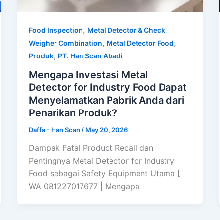
,
Food Inspection
Metal Detector & Check
,
,
Weigher Combination
Metal Detector Food
,
Produk
PT. Han Scan Abadi
Mengapa Investasi Metal
Detector for Industry Food Dapat
Menyelamatkan Pabrik Anda dari
Penarikan Produk?
Daffa - Han Scan
/
May 20, 2026
Dampak Fatal Product Recall dan
Pentingnya Metal Detector for Industry
Food sebagai Safety Equipment Utama [
WA 081227017677 | Mengapa