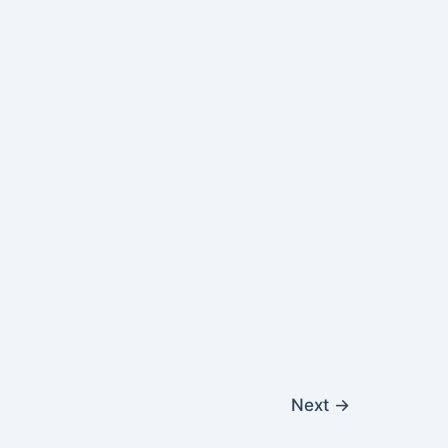
Next
→