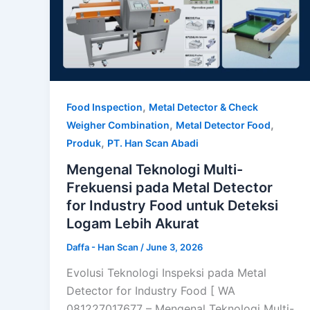
,
Food Inspection
Metal Detector & Check
,
,
Weigher Combination
Metal Detector Food
,
Produk
PT. Han Scan Abadi
Mengenal Teknologi Multi-
Frekuensi pada Metal Detector
for Industry Food untuk Deteksi
Logam Lebih Akurat
Daffa - Han Scan
/
June 3, 2026
Evolusi Teknologi Inspeksi pada Metal
Detector for Industry Food [ WA
081227017677 – Mengenal Teknologi Multi-