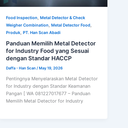
,
Food Inspection
Metal Detector & Check
,
,
Weigher Combination
Metal Detector Food
,
Produk
PT. Han Scan Abadi
Panduan Memilih Metal Detector
for Industry Food yang Sesuai
dengan Standar HACCP
Daffa - Han Scan
/
May 19, 2026
Pentingnya Menyelaraskan Metal Detector
for Industry dengan Standar Keamanan
Pangan [ WA 081227017677 – Panduan
Memilih Metal Detector for Industry