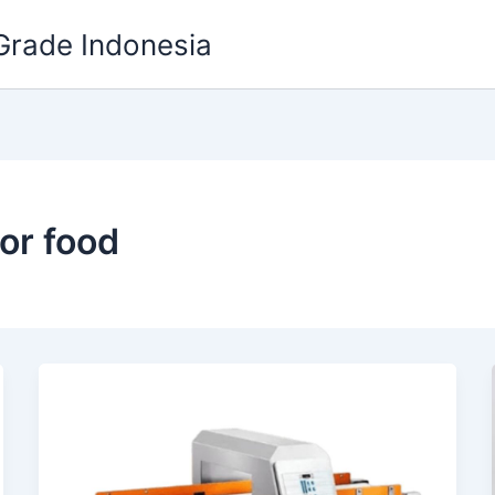
Grade Indonesia
or food