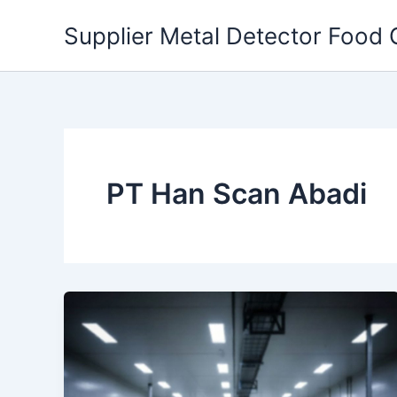
Skip
Supplier Metal Detector Food 
to
content
PT Han Scan Abadi