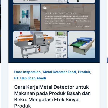
,
,
,
Food Inspection
Metal Detector Food
Produk
PT. Han Scan Abadi
Cara Kerja Metal Detector untuk
Makanan pada Produk Basah dan
Beku: Mengatasi Efek Sinyal
Produk