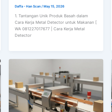
Daffa - Han Scan
/
May 15, 2026
1. Tantangan Unik Produk Basah dalam
Cara Kerja Metal Detector untuk Makanan [
WA 081227017677 | Cara Kerja Metal
Detector