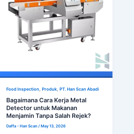
,
,
Food Inspection
Produk
PT. Han Scan Abadi
Bagaimana Cara Kerja Metal
Detector untuk Makanan
Menjamin Tanpa Salah Rejek?
Daffa - Han Scan
/
May 13, 2026