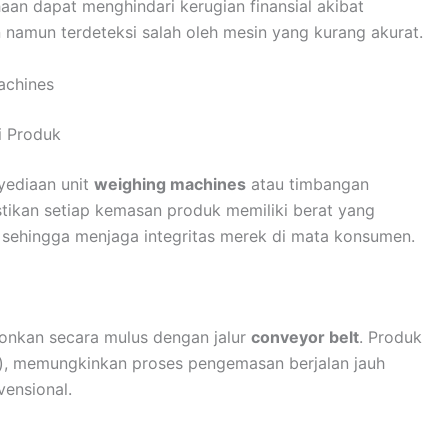
aan dapat menghindari kerugian finansial akibat
amun terdeteksi salah oleh mesin yang kurang akurat.
achines
i Produk
yediaan unit
weighing machines
atau timbangan
tikan setiap kemasan produk memiliki berat yang
a, sehingga menjaga integritas merek di mata konsumen.
ronkan secara mulus dengan jalur
conveyor belt
. Produk
), memungkinkan proses pengemasan berjalan jauh
vensional.