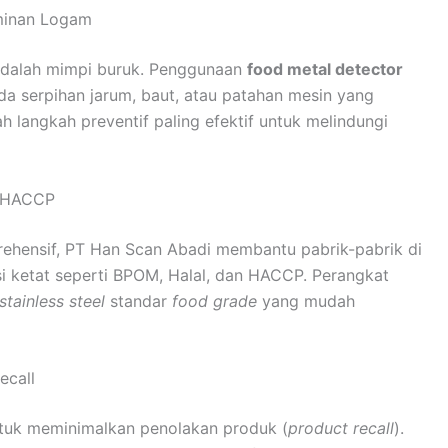
minan Logam
 adalah mimpi buruk. Penggunaan
food metal detector
a serpihan jarum, baut, atau patahan mesin yang
 langkah preventif paling efektif untuk melindungi
n HACCP
hensif, PT Han Scan Abadi membantu pabrik-pabrik di
si ketat seperti BPOM, Halal, dan HACCP. Perangkat
stainless steel
standar
food grade
yang mudah
ecall
untuk meminimalkan penolakan produk (
product recall
).