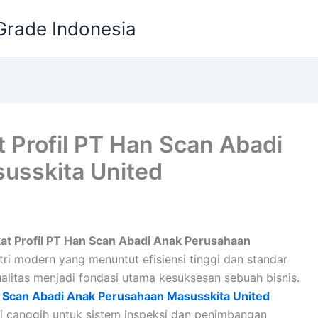
Grade Indonesia
 Profil PT Han Scan Abadi
usskita United
t Profil PT Han Scan Abadi Anak Perusahaan
ri modern yang menuntut efisiensi tinggi dan standar
litas menjadi fondasi utama kesuksesan sebuah bisnis.
n Scan Abadi Anak Perusahaan Masusskita United
gi canggih untuk sistem inspeksi dan penimbangan