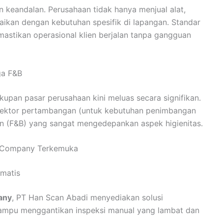
 keandalan. Perusahaan tidak hanya menjual alat,
uaikan dengan kebutuhan spesifik di lapangan. Standar
emastikan operasional klien berjalan tanpa gangguan
ga F&B
akupan pasar perusahaan kini meluas secara signifikan.
i sektor pertambangan (untuk kebutuhan penimbangan
n (F&B) yang sangat mengedepankan aspek higienitas.
ion Company Terkemuka
omatis
any
, PT Han Scan Abadi menyediakan solusi
mampu menggantikan inspeksi manual yang lambat dan