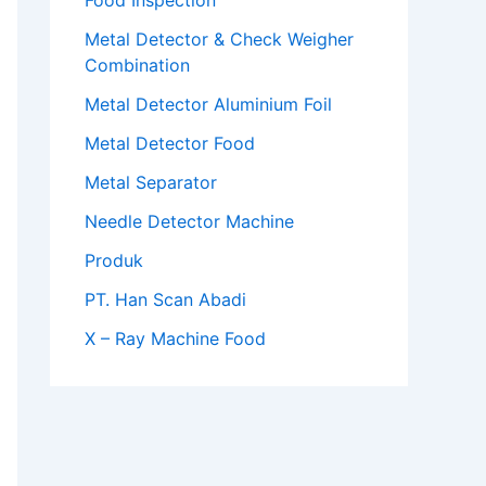
Food Inspection
Metal Detector & Check Weigher
Combination
Metal Detector Aluminium Foil
Metal Detector Food
Metal Separator
Needle Detector Machine
Produk
PT. Han Scan Abadi
X – Ray Machine Food