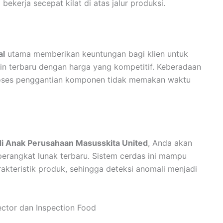
bekerja secepat kilat di atas jalur produksi.
al
utama memberikan keuntungan bagi klien untuk
in terbaru dengan harga yang kompetitif. Keberadaan
oses penggantian komponen tidak memakan waktu
di Anak Perusahaan Masusskita United
, Anda akan
erangkat lunak terbaru. Sistem cerdas ini mampu
akteristik produk, sehingga deteksi anomali menjadi
ector dan Inspection Food