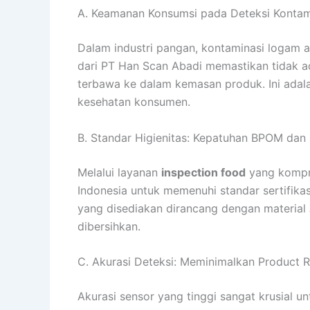
A. Keamanan Konsumsi pada Deteksi Konta
Dalam industri pangan, kontaminasi logam
dari PT Han Scan Abadi memastikan tidak ad
terbawa ke dalam kemasan produk. Ini adalah
kesehatan konsumen.
B. Standar Higienitas: Kepatuhan BPOM da
Melalui layanan
inspection food
yang kompre
Indonesia untuk memenuhi standar sertifika
yang disediakan dirancang dengan material
dibersihkan.
C. Akurasi Deteksi: Meminimalkan Product R
Akurasi sensor yang tinggi sangat krusial 