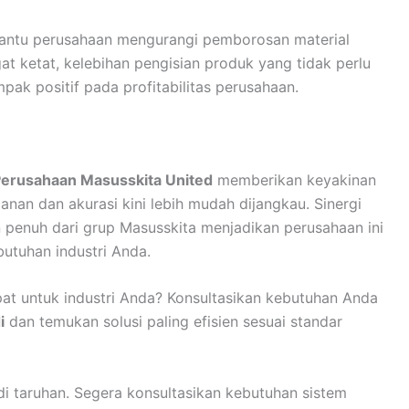
tu perusahaan mengurangi pemborosan material
at ketat, kelebihan pengisian produk yang tidak perlu
ak positif pada profitabilitas perusahaan.
 Perusahaan Masusskita United
memberikan keyakinan
anan dan akurasi kini lebih mudah dijangkau. Sinergi
n penuh dari grup Masusskita menjadikan perusahaan ini
butuhan industri Anda.
pat untuk industri Anda? Konsultasikan kebutuhan Anda
i
dan temukan solusi paling efisien sesuai standar
i taruhan. Segera konsultasikan kebutuhan sistem