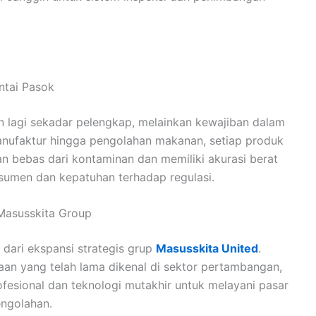
antai Pasok
n lagi sekadar pelengkap, melainkan kewajiban dalam
manufaktur hingga pengolahan makanan, setiap produk
kan bebas dari kontaminan dan memiliki akurasi berat
sumen dan kepatuhan terhadap regulasi.
 Masusskita Group
 dari ekspansi strategis grup
Masusskita United
.
aan yang telah lama dikenal di sektor pertambangan,
esional dan teknologi mutakhir untuk melayani pasar
engolahan.