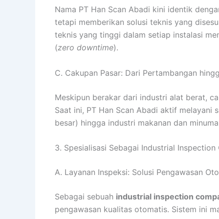
Nama PT Han Scan Abadi kini identik dengan
tetapi memberikan solusi teknis yang dises
teknis yang tinggi dalam setiap instalasi m
(
zero downtime
).
C. Cakupan Pasar: Dari Pertambangan hing
Meskipun berakar dari industri alat berat, c
Saat ini, PT Han Scan Abadi aktif melayan
besar) hingga industri makanan dan minuma
3. Spesialisasi Sebagai Industrial Inspect
A. Layanan Inspeksi: Solusi Pengawasan Ot
Sebagai sebuah
industrial inspection comp
pengawasan kualitas otomatis. Sistem ini 