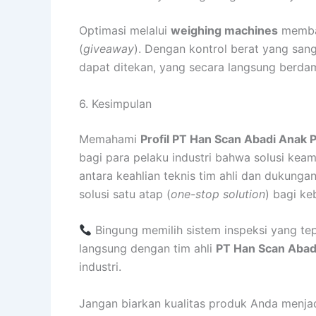
Optimasi melalui
weighing machines
memban
(
giveaway
). Dengan kontrol berat yang sang
dapat ditekan, yang secara langsung berdamp
6. Kesimpulan
Memahami
Profil PT Han Scan Abadi Anak
bagi para pelaku industri bahwa solusi keam
antara keahlian teknis tim ahli dan dukunga
solusi satu atap (
one-stop solution
) bagi ke
Bingung memilih sistem inspeksi yang te
langsung dengan tim ahli
PT Han Scan Abad
industri.
Jangan biarkan kualitas produk Anda menjad