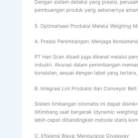
Dengan sistem deteksi yang presisi, perusah
pembuangan produk yang sebenarnya aman n
5. Optimalisasi Produksi Melalui Weighing M
A. Presisi Penimbangan: Menjaga Konsistens
PT Han Scan Abadi juga dikenal melalui pen
industri. Akurasi dalam penimbangan memas
konsisten, sesuai dengan label yang terter
B. Integrasi Lini Produksi dan Conveyor Belt
Sistem timbangan otomatis ini dapat disink
ditimbang saat bergerak (dynamic weighing
lebih cepat dibandingkan metode statis kon
C. Efisiensi Biaya: Mengurangi Giveaway