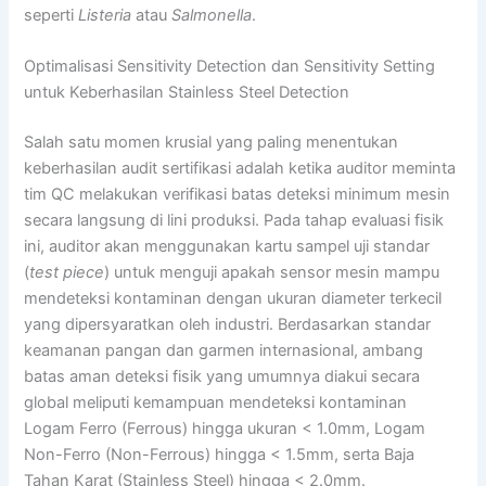
seperti
Listeria
atau
Salmonella
.
Optimalisasi Sensitivity Detection dan Sensitivity Setting
untuk Keberhasilan Stainless Steel Detection
Salah satu momen krusial yang paling menentukan
keberhasilan audit sertifikasi adalah ketika auditor meminta
tim QC melakukan verifikasi batas deteksi minimum mesin
secara langsung di lini produksi. Pada tahap evaluasi fisik
ini, auditor akan menggunakan kartu sampel uji standar
(
test piece
) untuk menguji apakah sensor mesin mampu
mendeteksi kontaminan dengan ukuran diameter terkecil
yang dipersyaratkan oleh industri. Berdasarkan standar
keamanan pangan dan garmen internasional, ambang
batas aman deteksi fisik yang umumnya diakui secara
global meliputi kemampuan mendeteksi kontaminan
Logam Ferro (Ferrous) hingga ukuran < 1.0mm, Logam
Non-Ferro (Non-Ferrous) hingga < 1.5mm, serta Baja
Tahan Karat (Stainless Steel) hingga < 2.0mm.