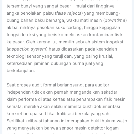
tersembunyi yang sangat besar—mulai dari tingginya
angka penolakan palsu (
false rejects
) yang membuang-
buang bahan baku berharga, waktu mati mesin (
downtime
)
akibat nihilnya pasokan suku cadang, hingga kegagalan
fungsi deteksi yang berisiko meloloskan kontaminan fisik
ke pasar. Oleh karena itu, memilih sebuah sistem inspeksi
(
inspection system
) harus didasarkan pada keandalan
teknologi sensor yang teruji dan, yang paling krusial,
ketersediaan jaminan dukungan purna jual yang
berkelanjutan.
Saat proses audit formal berlangsung, para auditor
independen tidak akan pernah mengandalkan sekadar
klaim performa di atas kertas atau penampakan fisik mesin
semata; mereka akan selalu meminta bukti dokumentasi
konkret berupa sertifikat kalibrasi berkala yang sah.
Sertifikat kalibrasi tahunan ini merupakan bukti hukum wajib
yang menyatakan bahwa sensor mesin detektor logam