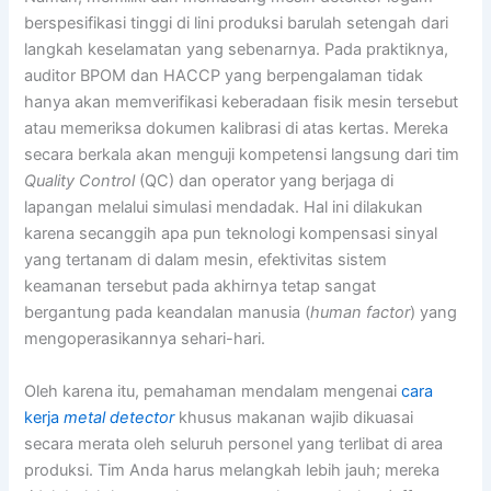
berspesifikasi tinggi di lini produksi barulah setengah dari
langkah keselamatan yang sebenarnya. Pada praktiknya,
auditor BPOM dan HACCP yang berpengalaman tidak
hanya akan memverifikasi keberadaan fisik mesin tersebut
atau memeriksa dokumen kalibrasi di atas kertas. Mereka
secara berkala akan menguji kompetensi langsung dari tim
Quality Control
(QC) dan operator yang berjaga di
lapangan melalui simulasi mendadak. Hal ini dilakukan
karena secanggih apa pun teknologi kompensasi sinyal
yang tertanam di dalam mesin, efektivitas sistem
keamanan tersebut pada akhirnya tetap sangat
bergantung pada keandalan manusia (
human factor
) yang
mengoperasikannya sehari-hari.
Oleh karena itu, pemahaman mendalam mengenai
cara
kerja
metal detector
khusus makanan wajib dikuasai
secara merata oleh seluruh personel yang terlibat di area
produksi. Tim Anda harus melangkah lebih jauh; mereka