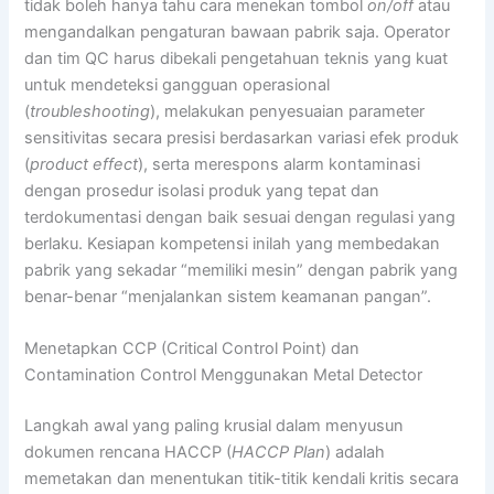
tidak boleh hanya tahu cara menekan tombol
on/off
atau
mengandalkan pengaturan bawaan pabrik saja. Operator
dan tim QC harus dibekali pengetahuan teknis yang kuat
untuk mendeteksi gangguan operasional
(
troubleshooting
), melakukan penyesuaian parameter
sensitivitas secara presisi berdasarkan variasi efek produk
(
product effect
), serta merespons alarm kontaminasi
dengan prosedur isolasi produk yang tepat dan
terdokumentasi dengan baik sesuai dengan regulasi yang
berlaku. Kesiapan kompetensi inilah yang membedakan
pabrik yang sekadar “memiliki mesin” dengan pabrik yang
benar-benar “menjalankan sistem keamanan pangan”.
Menetapkan CCP (Critical Control Point) dan
Contamination Control Menggunakan Metal Detector
Langkah awal yang paling krusial dalam menyusun
dokumen rencana HACCP (
HACCP Plan
) adalah
memetakan dan menentukan titik-titik kendali kritis secara