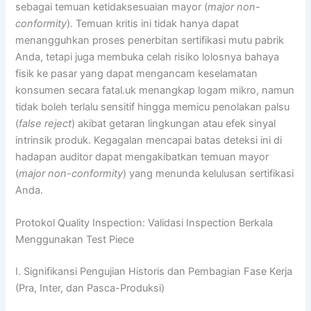
sebagai temuan ketidaksesuaian mayor (
major non-
conformity
). Temuan kritis ini tidak hanya dapat
menangguhkan proses penerbitan sertifikasi mutu pabrik
Anda, tetapi juga membuka celah risiko lolosnya bahaya
fisik ke pasar yang dapat mengancam keselamatan
konsumen secara fatal.uk menangkap logam mikro, namun
tidak boleh terlalu sensitif hingga memicu penolakan palsu
(
false reject
) akibat getaran lingkungan atau efek sinyal
intrinsik produk. Kegagalan mencapai batas deteksi ini di
hadapan auditor dapat mengakibatkan temuan mayor
(
major non-conformity
) yang menunda kelulusan sertifikasi
Anda.
Protokol Quality Inspection: Validasi Inspection Berkala
Menggunakan Test Piece
I. Signifikansi Pengujian Historis dan Pembagian Fase Kerja
(Pra, Inter, dan Pasca-Produksi)