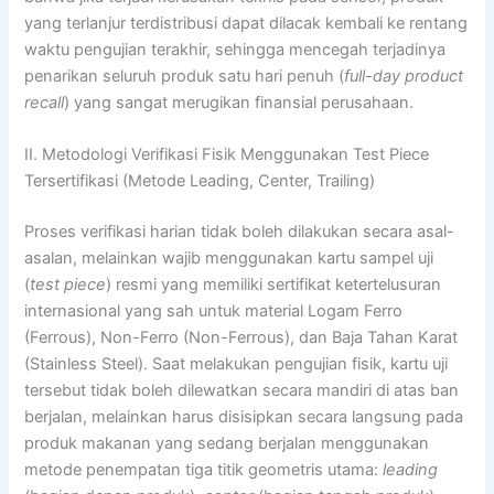
yang terlanjur terdistribusi dapat dilacak kembali ke rentang
waktu pengujian terakhir, sehingga mencegah terjadinya
penarikan seluruh produk satu hari penuh (
full-day product
recall
) yang sangat merugikan finansial perusahaan.
II. Metodologi Verifikasi Fisik Menggunakan Test Piece
Tersertifikasi (Metode Leading, Center, Trailing)
Proses verifikasi harian tidak boleh dilakukan secara asal-
asalan, melainkan wajib menggunakan kartu sampel uji
(
test piece
) resmi yang memiliki sertifikat ketertelusuran
internasional yang sah untuk material Logam Ferro
(Ferrous), Non-Ferro (Non-Ferrous), dan Baja Tahan Karat
(Stainless Steel). Saat melakukan pengujian fisik, kartu uji
tersebut tidak boleh dilewatkan secara mandiri di atas ban
berjalan, melainkan harus disisipkan secara langsung pada
produk makanan yang sedang berjalan menggunakan
metode penempatan tiga titik geometris utama:
leading