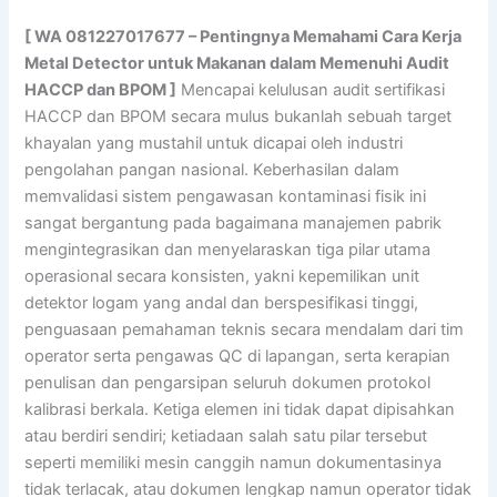
[ WA 081227017677 – Pentingnya Memahami Cara Kerja
Metal Detector untuk Makanan dalam Memenuhi Audit
HACCP dan BPOM ]
Mencapai kelulusan audit sertifikasi
HACCP dan BPOM secara mulus bukanlah sebuah target
khayalan yang mustahil untuk dicapai oleh industri
pengolahan pangan nasional. Keberhasilan dalam
memvalidasi sistem pengawasan kontaminasi fisik ini
sangat bergantung pada bagaimana manajemen pabrik
mengintegrasikan dan menyelaraskan tiga pilar utama
operasional secara konsisten, yakni kepemilikan unit
detektor logam yang andal dan berspesifikasi tinggi,
penguasaan pemahaman teknis secara mendalam dari tim
operator serta pengawas QC di lapangan, serta kerapian
penulisan dan pengarsipan seluruh dokumen protokol
kalibrasi berkala. Ketiga elemen ini tidak dapat dipisahkan
atau berdiri sendiri; ketiadaan salah satu pilar tersebut
seperti memiliki mesin canggih namun dokumentasinya
tidak terlacak, atau dokumen lengkap namun operator tidak