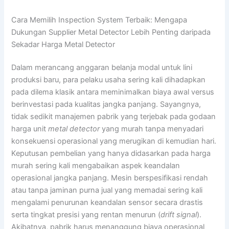
Cara Memilih Inspection System Terbaik: Mengapa
Dukungan Supplier Metal Detector Lebih Penting daripada
Sekadar Harga Metal Detector
Dalam merancang anggaran belanja modal untuk lini
produksi baru, para pelaku usaha sering kali dihadapkan
pada dilema klasik antara meminimalkan biaya awal versus
berinvestasi pada kualitas jangka panjang. Sayangnya,
tidak sedikit manajemen pabrik yang terjebak pada godaan
harga unit
metal detector
yang murah tanpa menyadari
konsekuensi operasional yang merugikan di kemudian hari.
Keputusan pembelian yang hanya didasarkan pada harga
murah sering kali mengabaikan aspek keandalan
operasional jangka panjang. Mesin berspesifikasi rendah
atau tanpa jaminan purna jual yang memadai sering kali
mengalami penurunan keandalan sensor secara drastis
serta tingkat presisi yang rentan menurun (
drift signal
).
Akibatnya, pabrik harus menanggung biaya operasional