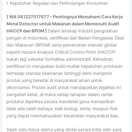
I. Kepatuhan Regulasi dan Perlindungan Konsumen
[ WA 081227017677 – Pentingnya Memahami Cara Kerja
Metal Detector untuk Makanan dalam Memenuhi Audit
HACCP dan BPOM ]
Dalam lanskap industri pengolahan
pangan di Indonesia, sertifikasi dari Badan Pengawas Obat
dan Makanan (BPOM) serta pemenuhan standar global
seperti
Hazard Analysis Critical Control Point
(HACCP)
bukan lagi sekadar formalitas administratif. Kehadiran
sertifikasi ini merupakan bukti mutlak kepatuhan produsen
terhadap standar keamanan tertinggi demi menjamin
produk yang beredar di masyarakat aman untuk
dikonsumsi. Proses audit untuk mendapatkan legalitas ini
sangatlah ketat, di mana setiap tahapan dalam rantai
produksi diperiksa secara mendetail guna memastikan
tidak ada celah bahaya. baik biologi, kimia, maupun fisik
yang dapat membahayakan kesehatan masyarakat luas.
Salah satu fokus utama yang dinilai secara kritis oleh para