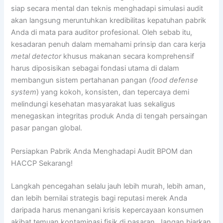
siap secara mental dan teknis menghadapi simulasi audit
akan langsung meruntuhkan kredibilitas kepatuhan pabrik
Anda di mata para auditor profesional. Oleh sebab itu,
kesadaran penuh dalam memahami prinsip dan cara kerja
metal detector
khusus makanan secara komprehensif
harus diposisikan sebagai fondasi utama di dalam
membangun sistem pertahanan pangan (
food defense
system
) yang kokoh, konsisten, dan tepercaya demi
melindungi kesehatan masyarakat luas sekaligus
menegaskan integritas produk Anda di tengah persaingan
pasar pangan global.
Persiapkan Pabrik Anda Menghadapi Audit BPOM dan
HACCP Sekarang!
Langkah pencegahan selalu jauh lebih murah, lebih aman,
dan lebih bernilai strategis bagi reputasi merek Anda
daripada harus menangani krisis kepercayaan konsumen
akibat temuan kontaminasi fisik di pasaran. Jangan biarkan