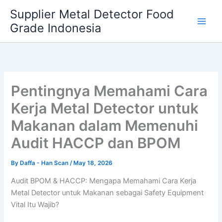
Skip
Supplier Metal Detector Food
to
Grade Indonesia
content
Pentingnya Memahami Cara
Kerja Metal Detector untuk
Makanan dalam Memenuhi
Audit HACCP dan BPOM
By
Daffa - Han Scan
/
May 18, 2026
Audit BPOM & HACCP: Mengapa Memahami Cara Kerja
Metal Detector untuk Makanan sebagai Safety Equipment
Vital Itu Wajib?