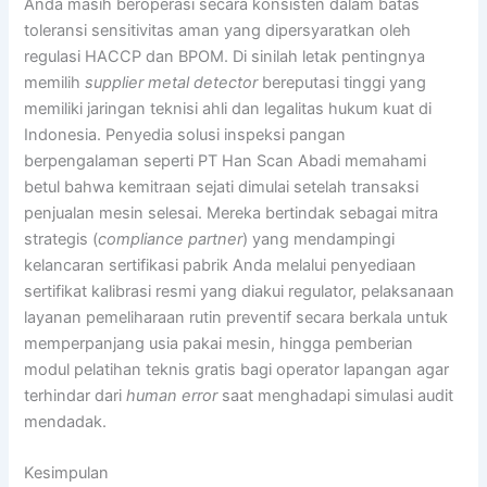
Anda masih beroperasi secara konsisten dalam batas
toleransi sensitivitas aman yang dipersyaratkan oleh
regulasi HACCP dan BPOM. Di sinilah letak pentingnya
memilih
supplier metal detector
bereputasi tinggi yang
memiliki jaringan teknisi ahli dan legalitas hukum kuat di
Indonesia. Penyedia solusi inspeksi pangan
berpengalaman seperti PT Han Scan Abadi memahami
betul bahwa kemitraan sejati dimulai setelah transaksi
penjualan mesin selesai. Mereka bertindak sebagai mitra
strategis (
compliance partner
) yang mendampingi
kelancaran sertifikasi pabrik Anda melalui penyediaan
sertifikat kalibrasi resmi yang diakui regulator, pelaksanaan
layanan pemeliharaan rutin preventif secara berkala untuk
memperpanjang usia pakai mesin, hingga pemberian
modul pelatihan teknis gratis bagi operator lapangan agar
terhindar dari
human error
saat menghadapi simulasi audit
mendadak.
Kesimpulan