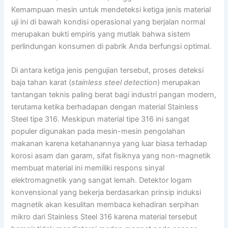
Kemampuan mesin untuk mendeteksi ketiga jenis material
uji ini di bawah kondisi operasional yang berjalan normal
merupakan bukti empiris yang mutlak bahwa sistem
perlindungan konsumen di pabrik Anda berfungsi optimal.
Di antara ketiga jenis pengujian tersebut, proses deteksi
baja tahan karat (
stainless steel detection
) merupakan
tantangan teknis paling berat bagi industri pangan modern,
terutama ketika berhadapan dengan material Stainless
Steel tipe 316. Meskipun material tipe 316 ini sangat
populer digunakan pada mesin-mesin pengolahan
makanan karena ketahanannya yang luar biasa terhadap
korosi asam dan garam, sifat fisiknya yang non-magnetik
membuat material ini memiliki respons sinyal
elektromagnetik yang sangat lemah. Detektor logam
konvensional yang bekerja berdasarkan prinsip induksi
magnetik akan kesulitan membaca kehadiran serpihan
mikro dari Stainless Steel 316 karena material tersebut