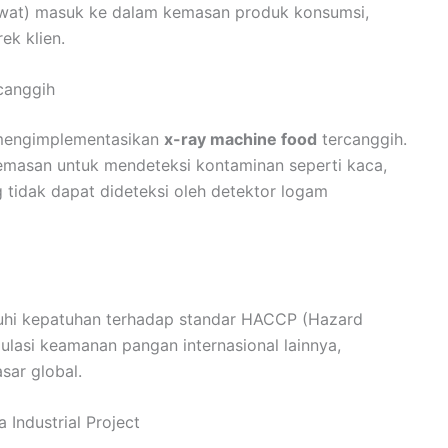
kawat) masuk ke dalam kemasan produk konsumsi,
ek klien.
rcanggih
 mengimplementasikan
x-ray machine food
tercanggih.
emasan untuk mendeteksi kontaminan seperti kaca,
g tidak dapat dideteksi oleh detektor logam
nuhi kepatuhan terhadap standar HACCP (Hazard
gulasi keamanan pangan internasional lainnya,
sar global.
a Industrial Project