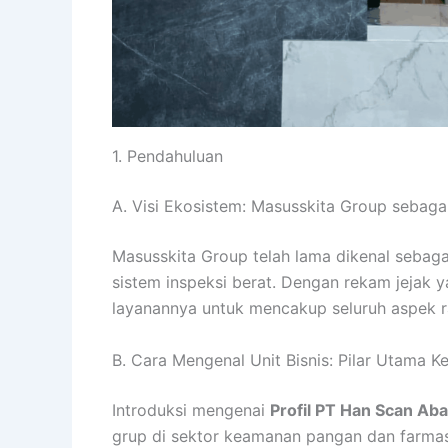
1. Pendahuluan
A. Visi Ekosistem: Masusskita Group sebaga
Masusskita Group telah lama dikenal sebag
sistem inspeksi berat. Dengan rekam jejak y
layanannya untuk mencakup seluruh aspek ra
B. Cara Mengenal Unit Bisnis: Pilar Utama
Introduksi mengenai
Profil PT Han Scan Aba
grup di sektor keamanan pangan dan farmasi