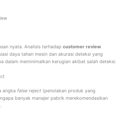
view
san nyata. Analisis terhadap
customer review
asi daya tahan mesin dan akurasi deteksi yang
a dalam meminimalkan kerugian akibat salah deteksi.
ct
ya angka
false reject
(penolakan produk yang
engapa banyak manajer pabrik merekomendasikan
.