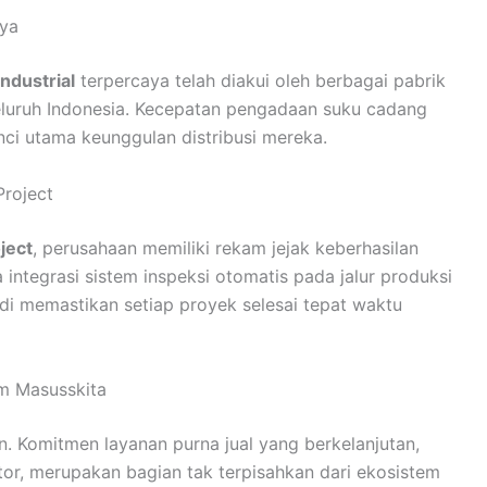
aya
industrial
terpercaya telah diakui oleh berbagai pabrik
seluruh Indonesia. Kecepatan pengadaan suku cadang
nci utama keunggulan distribusi mereka.
Project
oject
, perusahaan memiliki rekam jejak keberhasilan
a integrasi sistem inspeksi otomatis pada jalur produksi
di memastikan setiap proyek selesai tepat waktu
em Masusskita
n. Komitmen layanan purna jual yang berkelanjutan,
ator, merupakan bagian tak terpisahkan dari ekosistem