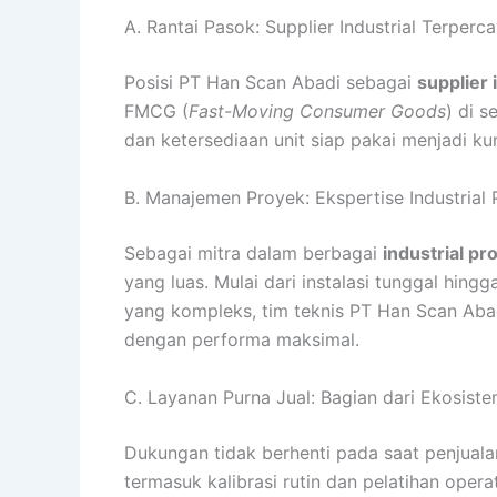
A. Rantai Pasok: Supplier Industrial Terperc
Posisi PT Han Scan Abadi sebagai
supplier 
FMCG (
Fast-Moving Consumer Goods
) di 
dan ketersediaan unit siap pakai menjadi ku
B. Manajemen Proyek: Ekspertise Industrial 
Sebagai mitra dalam berbagai
industrial pr
yang luas. Mulai dari instalasi tunggal hingg
yang kompleks, tim teknis PT Han Scan Aba
dengan performa maksimal.
C. Layanan Purna Jual: Bagian dari Ekosist
Dukungan tidak berhenti pada saat penjuala
termasuk kalibrasi rutin dan pelatihan oper