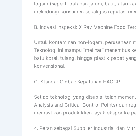
logam (seperti patahan jarum, baut, atau 
melindungi konsumen sekaligus reputasi mer
B. Inovasi Inspeksi: X-Ray Machine Food Te
Untuk kontaminan non-logam, perusahaan
Teknologi ini mampu “melihat” menembus k
batu koral, tulang, hingga plastik padat yan
konvensional.
C. Standar Global: Kepatuhan HACCP
Setiap teknologi yang disuplai telah meme
Analysis and Critical Control Points) dan re
memastikan produk klien layak ekspor ke pa
4. Peran sebagai Supplier Industrial dan Mitr