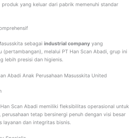
 produk yang keluar dari pabrik memenuhi standar
Komprehensif
 Masusskita sebagai
industrial company
yang
lu (pertambangan), melalui PT Han Scan Abadi, grup ini
 lebih presisi dan higienis.
Scan Abadi Anak Perusahaan Masusskita United
n
Han Scan Abadi memiliki fleksibilitas operasional untuk
 perusahaan tetap bersinergi penuh dengan visi besar
 layanan dan integritas bisnis.