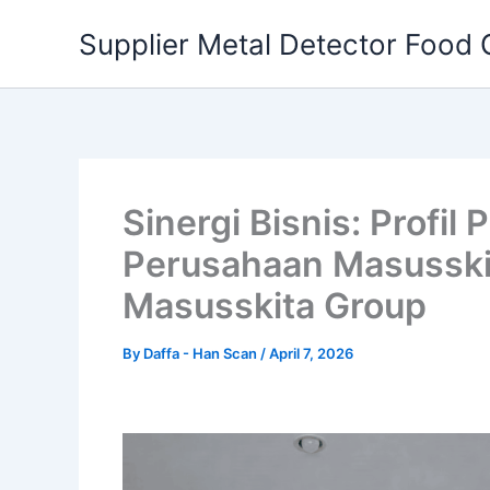
Skip
Supplier Metal Detector Food 
to
content
Sinergi Bisnis: Profi
Perusahaan Masusski
Masusskita Group
By
Daffa - Han Scan
/
April 7, 2026