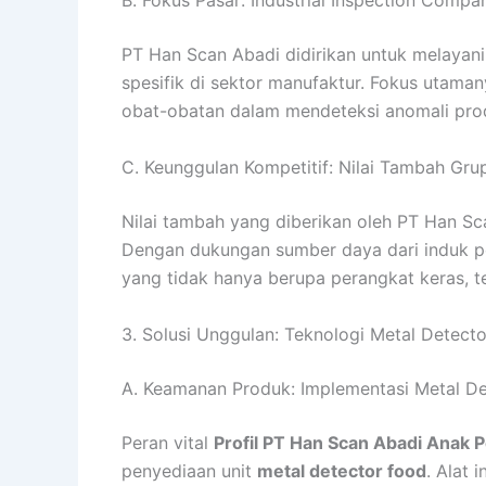
B. Fokus Pasar: Industrial Inspection Compan
PT Han Scan Abadi didirikan untuk melayan
spesifik di sektor manufaktur. Fokus uta
obat-obatan dalam mendeteksi anomali pro
C. Keunggulan Kompetitif: Nilai Tambah Gru
Nilai tambah yang diberikan oleh PT Han S
Dengan dukungan sumber daya dari induk 
yang tidak hanya berupa perangkat keras, te
3. Solusi Unggulan: Teknologi Metal Detect
A. Keamanan Produk: Implementasi Metal D
Peran vital
Profil PT Han Scan Abadi Anak 
penyediaan unit
metal detector food
. Alat 