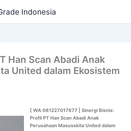
Grade Indonesia
l PT Han Scan Abadi Anak
ta United dalam Ekosistem
[ WA 081227017677 | Sinergi Bisnis:
Profil PT Han Scan Abadi Anak
Perusahaan Masusskita United dalam