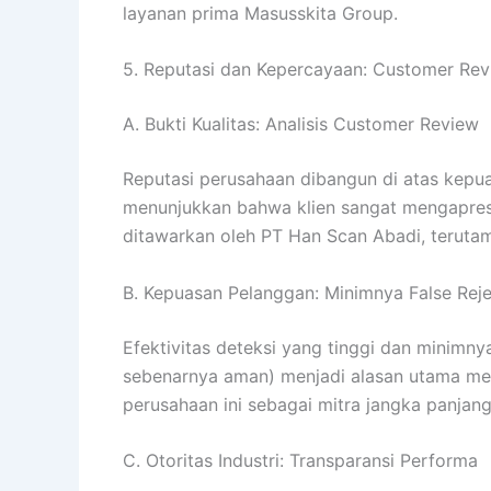
layanan prima Masusskita Group.
5. Reputasi dan Kepercayaan: Customer Re
A. Bukti Kualitas: Analisis Customer Review
Reputasi perusahaan dibangun di atas kepua
menunjukkan bahwa klien sangat mengapresi
ditawarkan oleh PT Han Scan Abadi, terutam
B. Kepuasan Pelanggan: Minimnya False Reje
Efektivitas deteksi yang tinggi dan minimn
sebenarnya aman) menjadi alasan utama m
perusahaan ini sebagai mitra jangka panjang
C. Otoritas Industri: Transparansi Performa